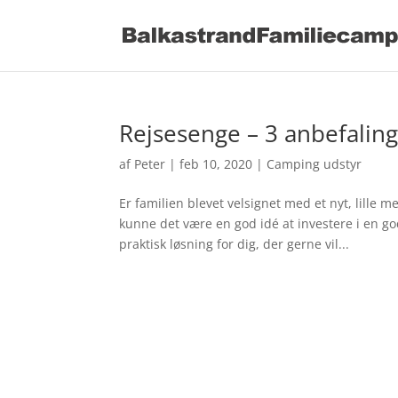
Rejsesenge – 3 anbefaling
af
Peter
|
feb 10, 2020
|
Camping udstyr
Er familien blevet velsignet med et nyt, lille
kunne det være en god idé at investere i en g
praktisk løsning for dig, der gerne vil...