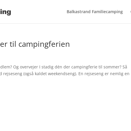
Balkastrand Familiecamping
er til campingferien
 medlem? Og overvejer I stadig dén der campingferie til sommer? Så
od rejseseng (også kaldet weekendseng). En rejseseng er nemlig en